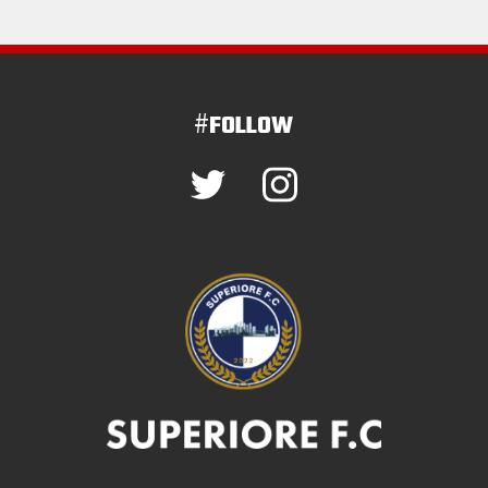
#
FOLLOW