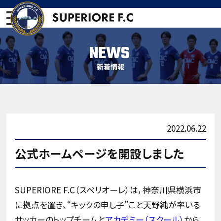
NEWS
新着情報
2022.06.22
公式ホームページを開設しました
SUPERIORE F.C（スペリオーレ）は，神奈川県横浜市
に拠点を置き、“キックの申し子”こと天野純が率いる
サッカーのトップチームと
アカデミー（スクール）
から