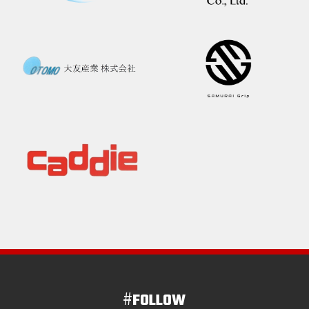
#
FOLLOW