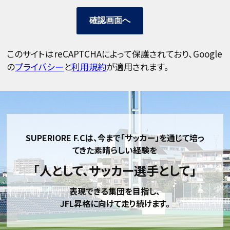
確認画面へ
このサイトはreCAPTCHAによって保護されており、Google
の
プライバシー
と
利用規約
が適用されます。
SUPERIORE F.Cは、今まで「サッカー」を通じて培っ
てきた素晴らしい経験を
「人として、サッカー選手として」
表現できる集団を目指し、
JFL昇格に向けて走り続けます。